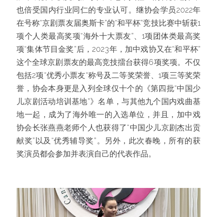
也倍受国内行业同仁的专业认可。继协会学员2022年
在号称“京剧票友届奥斯卡”的“和平杯”竞技比赛中斩获1
项个人类最高奖项“海外十大票友”、1项团体类最高奖
项“集体节目金奖”后，2023年，加中戏协又在“和平杯”
这个全球京剧票友的最高竞技擂台获得6项奖项。不仅
包括2项“优秀小票友“称号及二等奖荣誉、1项三等奖荣
誉，协会本身更是入列全球仅十个的《第四批“中国少
儿京剧活动培训基地”》名单，与其他九个国内戏曲基
地一起，成为了海外唯一的入选单位，并且，加中戏
协会长张燕燕老师个人也获得了“中国少儿京剧杰出贡
献奖”以及“优秀辅导奖”。另外，此次春晚，所有的获
奖演员都会参加并表演自己的代表作品。