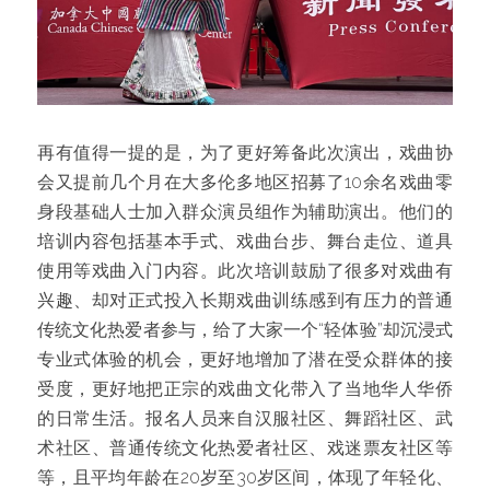
再有值得一提的是，为了更好筹备此次演出，戏曲协
会又提前几个月在大多伦多地区招募了10余名戏曲零
身段基础人士加入群众演员组作为辅助演出。他们的
培训内容包括基本手式、戏曲台步、舞台走位、道具
使用等戏曲入门内容。此次培训鼓励了很多对戏曲有
兴趣、却对正式投入长期戏曲训练感到有压力的普通
传统文化热爱者参与，给了大家一个“轻体验”却沉浸式
专业式体验的机会，更好地增加了潜在受众群体的接
受度，更好地把正宗的戏曲文化带入了当地华人华侨
的日常生活。报名人员来自汉服社区、舞蹈社区、武
术社区、普通传统文化热爱者社区、戏迷票友社区等
等，且平均年龄在20岁至30岁区间，体现了年轻化、