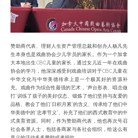
赞助商代表、理财人生资产管理总裁和创办人杨凡先
生本身也是戏曲协会少儿学员的家长。作为一个加拿
大本地出生CBC儿童的家长，通过女儿近一年在戏曲
协会的学习，他深深感受到戏曲培训对于CBC儿童在
中华文化与中华美德传承上是一个极其好的资源补
充。戏曲作为综合性最强的艺术，“声台形表、唱念做
打”训练了孩子的美好仪态、锻炼了他们坚持与友爱的
品格、教会了他们“日积月累”的含义、传承给了他们中
华美德中的“忠孝节义”、补充了他们的西式教育中的中
式美育资源。同时，作为赞助商代表，他也再次号召
社会各界人士，包括各商家与各社会组织，给这么有
意义的活动多多赞助或者捐款。