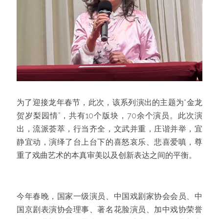
为了迎接龙年春节，此次，该系列演出的主题为“金龙
贺岁梨园情”，共有10个版块，70余个演员。此次演
出，流派荟萃，行当齐全，文武并重，庄谐并举，宜
静宜动，演绎了台上台下的喜怒哀乐、悲喜爱嗔，尊
重了戏曲艺术的本真审美以及创新表达之间的平衡。
今年春晚，国家一级演员、中国戏剧家协会会员、中
国京剧表演协会理事、著名花脸演员、加中戏协荣誉