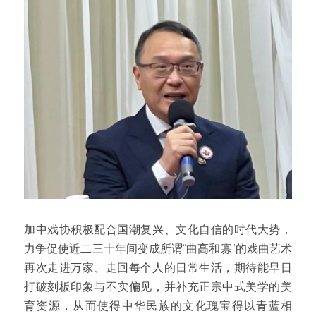
加中戏协积极配合国潮复兴、文化自信的时代大势，
力争促使近二三十年间变成所谓“曲高和寡”的戏曲艺术
再次走进万家、走回每个人的日常生活，期待能早日
打破刻板印象与不实偏见，并补充正宗中式美学的美
育资源，从而使得中华民族的文化瑰宝得以青蓝相