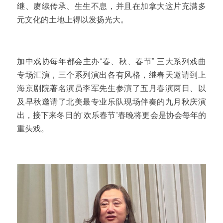
继、赓续传承、生生不息，并且在加拿大这片充满多
元文化的土地上得以发扬光大。
加中戏协每年都会主办“春、秋、春节” 三大系列戏曲
专场汇演，三个系列演出各有风格，继春天邀请到上
海京剧院著名演员李军先生参演了五月春演两日、以
及早秋邀请了北美最专业乐队现场伴奏的九月秋庆演
出，接下来冬日的“欢乐春节”春晚将更会是协会每年的
重头戏。