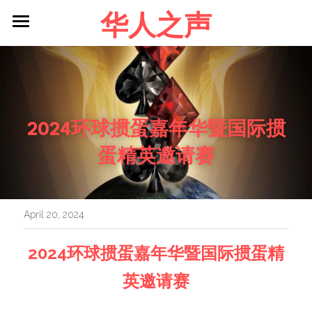
华人之声
About me
Blog
Contact
2024环球掼蛋嘉年华暨国际掼
Facebook
蛋精英邀请赛
Login
/
Register
April 20, 2024
2024环球掼蛋嘉年华暨国际掼蛋精
英邀请赛