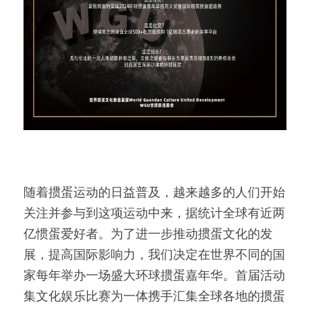
随着掼蛋运动的日益普及，越来越多的人们开始
关注并参与到这项运动中来，据统计全球有近两
亿惯蛋爱好者。为了进一步推动掼蛋文化的发
展，提高国际影响力，我们决定在世界不同的国
家每年举办一场盛大环球掼蛋嘉年华。首届活动
集文化娱乐比赛为一体携手汇集全球各地的掼蛋