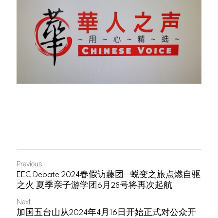
Previous
EEC Debate 2024春假访藤团--蜕变之旅点燃自驱
之火 夏季亲子游学团6月28号将再次起航
Next
加国五台山从2024年4月16日开始正式对公众开