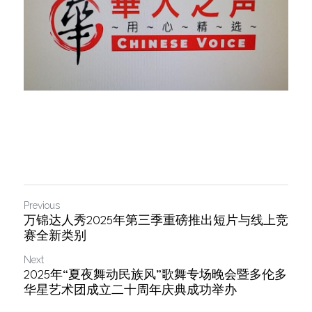
Previous
万锦达人秀2025年第三季重磅推出短片与线上竞
赛全新类别
Next
2025年“夏夜舞动民族风”歌舞专场晚会暨多伦多
华星艺术团成立二十周年庆典成功举办