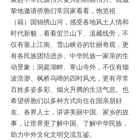
挚地邀请侨胞们常回家看看，饱览祖
（籍）国锦绣山河，感受各地风土人情和
时代新貌，看看贺兰山下、滇藏线旁，不
仅有塞上江南、雪山峡谷的壮丽奇观，更
有各民族团结进步、中华民族一家亲的生
动景象；洞庭湖畔、寒山寺外，不仅有烟
波浩渺、枫桥乌啼的四时风光，更有寻常
百姓多姿多彩、烟火升腾的生活气息。也
希望侨胞们以多种方式向住在国亲朋好
友、各界人士，讲讲美丽中国、家乡的故
事，让世界更了解中国、了解中华民族，
助力中外文化文明交流互鉴。