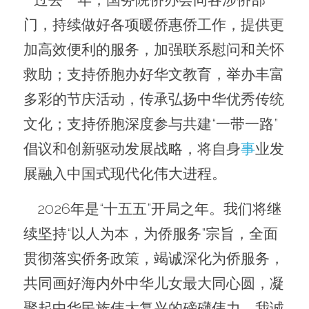
门，持续做好各项暖侨惠侨工作，提供更
加高效便利的服务，加强联系慰问和关怀
救助；支持侨胞办好华文教育，举办丰富
多彩的节庆活动，传承弘扬中华优秀传统
文化；支持侨胞深度参与共建“一带一路”
倡议和创新驱动发展战略，将自身
事
业发
展融入中国式现代化伟大进程。
    2026年是“十五五”开局之年。我们将继
续坚持“以人为本，为侨服务”宗旨，全面
贯彻落实侨务政策，竭诚深化为侨服务，
共同画好海内外中华儿女最大同心圆，凝
聚起中华民族伟大复兴的磅礴伟力。我诚