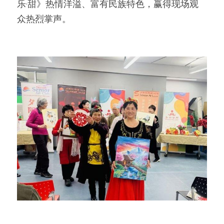
乐·甜》热情洋溢、富有民族特色，赢得现场观
众热烈掌声。