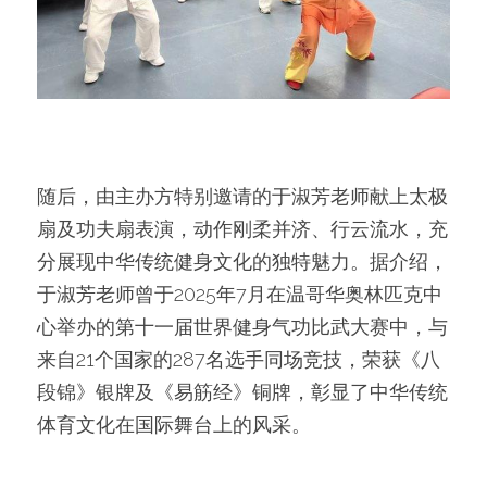
随后，由主办方特别邀请的于淑芳老师献上太极
扇及功夫扇表演，动作刚柔并济、行云流水，充
分展现中华传统健身文化的独特魅力。据介绍，
于淑芳老师曾于2025年7月在温哥华奥林匹克中
心举办的第十一届世界健身气功比武大赛中，与
来自21个国家的287名选手同场竞技，荣获《八
段锦》银牌及《易筋经》铜牌，彰显了中华传统
体育文化在国际舞台上的风采。