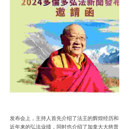
发布会上，主持人首先介绍了法王的辉煌经历和
近年来的弘法业绩，同时也介绍了加拿大大慈普