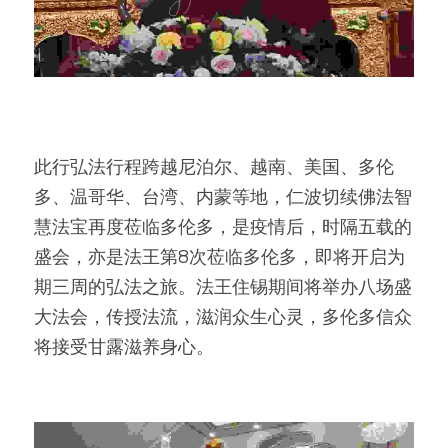
此行弘法行程跨越尼泊尔、越南、美国、多伦
多、温哥华、台湾、内蒙等地，仁波切续佛法智
慧法宝再度莅临多伦多，是疫情后，时隔五载的
盛会，亦是法王第8次莅临多伦多，即将开启为
期三周的弘法之旅。法王住锡期间将举办八场盛
大法会，传授法流，滋润众生心灵，多伦多信众
将接受甘露滋养身心。