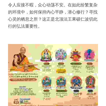
令人应接不暇，众心动荡不安。在如此纷繁复杂
的环境中，如何保持内心平静，潜心修行？寻找
心灵的栖息之所？这正是北顶法王果硕仁波切此
行的弘法重要性。