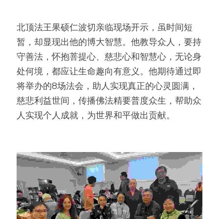
北顶法王果硕仁波切亲临现场开示，虽时间短
暂，却显现出他的博大智慧。他教导众人，要持
守善法，怀抱菩提心、慈悲心和智慧心，无论身
处何境，都应让生命趣向有意义。他期待通过即
将举办的8场法会，助人实现真正的心灵圆满，
慈悲利益世间，传播佛法精要普度众生，帮助众
人实现个人成就，为世界和平做出贡献。