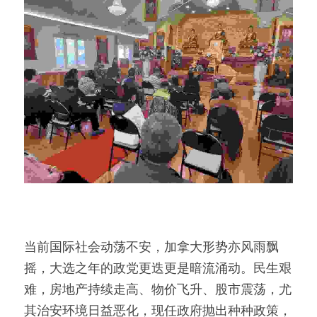
当前国际社会动荡不安，加拿大形势亦风雨飘
摇，大选之年的政党更迭更是暗流涌动。民生艰
难，房地产持续走高、物价飞升、股市震荡，尤
其治安环境日益恶化，现任政府抛出种种政策，