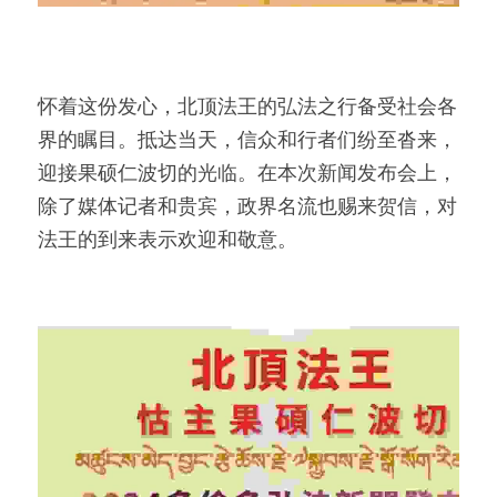
怀着这份发心，北顶法王的弘法之行备受社会各
界的瞩目。抵达当天，信众和行者们纷至沓来，
迎接果硕仁波切的光临。在本次新闻发布会上，
除了媒体记者和贵宾，政界名流也赐来贺信，对
法王的到来表示欢迎和敬意。