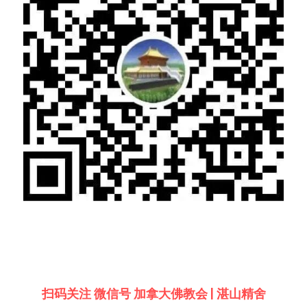
扫码关注 微信号 加拿大佛教会 | 湛山精舍