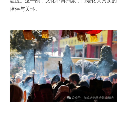
温度。这一刻，文化不再抽象，而是化为真实的
陪伴与关怀。