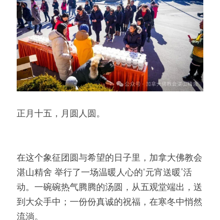
正月十五，月圆人圆。 
在这个象征团圆与希望的日子里，加拿大佛教会 
湛山精舍 举行了一场温暖人心的“元宵送暖”活
动。一碗碗热气腾腾的汤圆，从五观堂端出，送
到大众手中；一份份真诚的祝福，在寒冬中悄然
流淌。 