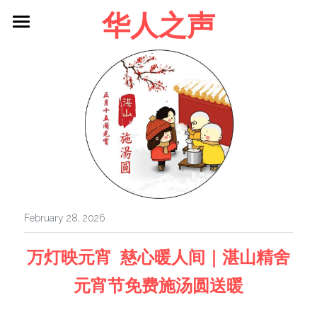
华人之声
About me
Blog
Contact
Facebook
Login
/
Register
February 28, 2026
万灯映元宵  慈心暖人间｜湛山精舍
元宵节免费施汤圆送暖