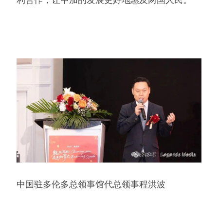
中国驻多伦多总领事馆代总领事程洪波