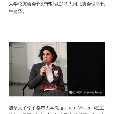
大学校友会会长彭宁以及加拿大河北协会理事长
牛建华。
加拿大多伦多都市大学教授Elham Mirzania在主