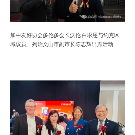
加中友好协会多伦多会长沃伦.白求恩与约克区
域议员、列治文山市副市长陈志辉出席活动