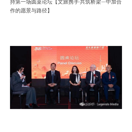
持第一场圆桌论坛【文旅携手·共筑桥梁—中加合
作的愿景与路径】