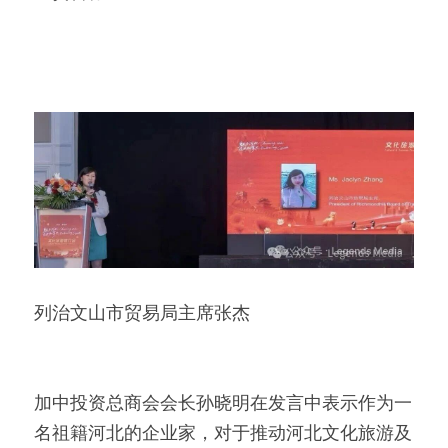
列治文山市贸易局主席张杰
加中投资总商会会长孙晓明在发言中表示作为一
名祖籍河北的企业家，对于推动河北文化旅游及