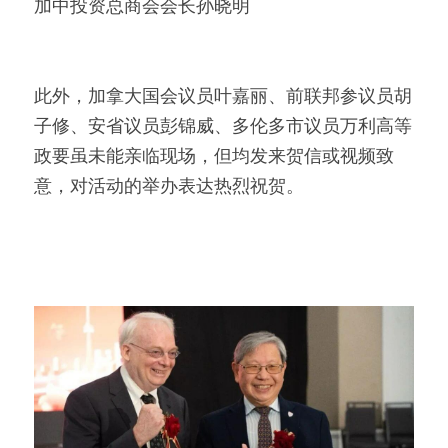
加中投资总商会会长孙晓明
此外，加拿大国会议员叶嘉丽、前联邦参议员胡
子修、安省议员彭锦威、多伦多市议员万利高等
政要虽未能亲临现场，但均发来贺信或视频致
意，对活动的举办表达热烈祝贺。