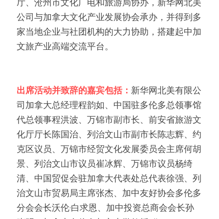
厅、沧州市文化广电和旅游局协办，新华网北美
公司与加拿大文化产业发展协会承办，并得到多
家当地企业与社团机构的大力协助，搭建起中加
文旅产业高端交流平台。
出席活动并致辞的嘉宾包括：
新华网北美有限公
司加拿大总经理程韵如、中国驻多伦多总领事馆
代总领事程洪波、万锦市副市长、前安省旅游文
化厅厅长陈国治、列治文山市副市长陈志辉、约
克区议员、万锦市经贸文化发展委员会主席何胡
景、列治文山市议员崔冰辉、万锦市议员杨绮
清、中国贸促会驻加拿大代表处总代表徐强、列
治文山市贸易局主席张杰、加中友好协会多伦多
分会会长沃伦·白求恩、加中投资总商会会长孙