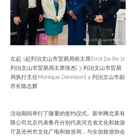
左起 1起列治文山市贸易局前主席Errol Da Re |2
列治文山市贸易局主席张杰| 3 列治文山市贸易
局执行主任Monique Dennison| 4 列治文山市副
市长陈志辉
活动期间举行了隆重的签约仪式。新华网北美有
限公司北京代表鲁丹分别代表河北省文化和旅游
厅及沧州市文化广电和旅游局，与全加旅游协会