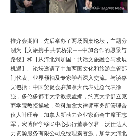
推介会期间，先后举办了两场圆桌论坛，主题分
别为【文旅携手·共筑桥梁——中加合作的愿景与
路径】和【从河北到加国：共话文旅融合与发展
机遇】。论坛邀请了中加两国文化和旅游主管部
门代表、业界领袖及专家学者深入交流。与谈嘉
宾包括：中国贸促会驻加拿大代表处总代表徐
强，多伦多都市大学教授孟娜，约克大学舒立克
商学院教授操敏，盈科加拿大律师事务所管理合
伙人叶旺春，加拿大新动力企业家商会主席王志
军，宏博留学移民中心执行董事侯君，沃仕达人
力资源服务有限公司总经理秦睿源，加拿大河北