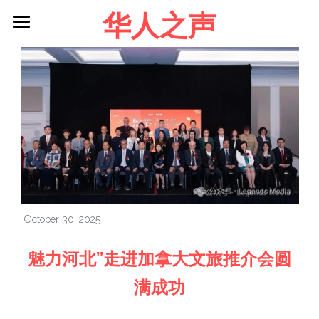
华人之声
About me
Blog
Contact
Facebook
Login
/
Register
October 30, 2025
魅力河北”走进加拿大文旅推介会圆
满成功