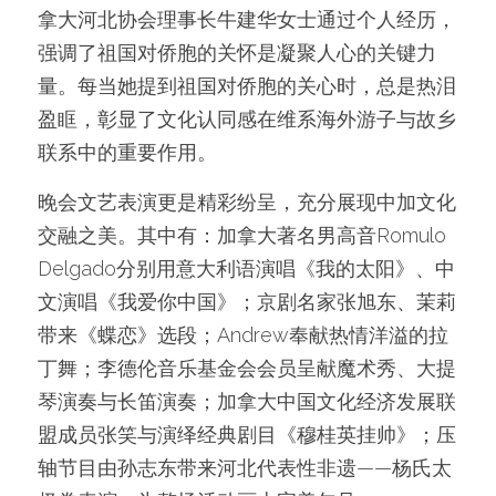
拿大河北协会理事长牛建华女士通过个人经历，
强调了祖国对侨胞的关怀是凝聚人心的关键力
量。每当她提到祖国对侨胞的关心时，总是热泪
盈眶，彰显了文化认同感在维系海外游子与故乡
联系中的重要作用。
晚会文艺表演更是精彩纷呈，充分展现中加文化
交融之美。其中有：加拿大著名男高音Romulo 
Delgado分别用意大利语演唱《我的太阳》、中
文演唱《我爱你中国》；京剧名家张旭东、茉莉
带来《蝶恋》选段；Andrew奉献热情洋溢的拉
丁舞；李德伦音乐基金会会员呈献魔术秀、大提
琴演奏与长笛演奏；加拿大中国文化经济发展联
盟成员张笑与演绎经典剧目《穆桂英挂帅》；压
轴节目由孙志东带来河北代表性非遗——杨氏太