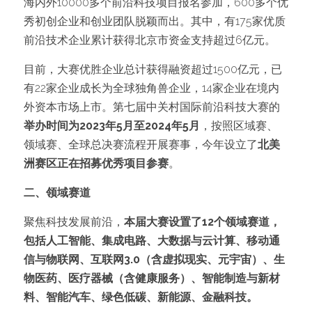
海内外10000多个前沿科技项目报名参加，600多个优
秀初创企业和创业团队脱颖而出。其中，有175家优质
前沿技术企业累计获得北京市资金支持超过6亿元。
目前，大赛优胜企业总计获得融资超过1500亿元，已
有22家企业成长为全球独角兽企业，14家企业在境内
外资本市场上市。第七届中关村国际前沿科技大赛的
举办时间为2023年5月至2024年5月
，按照区域赛、
领域赛、全球总决赛流程开展赛事，今年设立了
北美
洲赛区正在招募优秀项目参赛
。
二、领域赛道
聚焦科技发展前沿，
本届大赛设置了12个领域赛道，
包括人工智能、集成电路、大数据与云计算、移动通
信与物联网、互联网3.0（含虚拟现实、元宇宙）、生
物医药、医疗器械（含健康服务）、智能制造与新材
料、智能汽车、绿色低碳、新能源、金融科技。