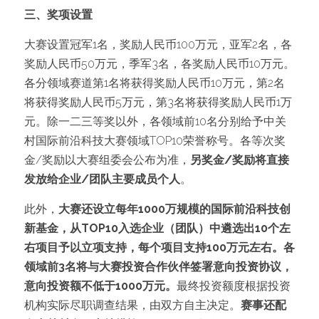
三、奖项设置
大赛设置冠军1名，奖励人民币100万元，亚军2名，各
奖励人民币50万元，季军3名，各奖励人民币10万元。
各分领域赛道第1名将获得奖励人民币10万元，第2名
将获得奖励人民币5万元，第3名将获得奖励人民币1万
元。除一二三等奖以外，各领域前10名分别给予中关
村国际前沿科技大赛领域TOP10荣誉称号。各等次奖
金/奖励以大赛组委会公布为准，
另奖金/奖励将直接
发放给企业/团队主要成员个人
。
此外，
大赛还设立每年1000万规模的国际前沿科技创
新基金，从TOP10入选企业（团队）中遴选出10个左
右项目予以立项支持，每个项目支持100万元左右。各
领域前3名将与大赛投资合作伙伴签署意向投资协议，
意向投资额不低于1000万元。
最终投资额度根据投资
机构实际尽职调查结果，由双方自主决定。
赛事还配