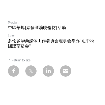
Previous
中區華埠{綜藝匯演曉倫坊}活動
Next
多伦多华裔媒体工作者协会理事会举办“迎中秋
团建茶话会”
Return to site