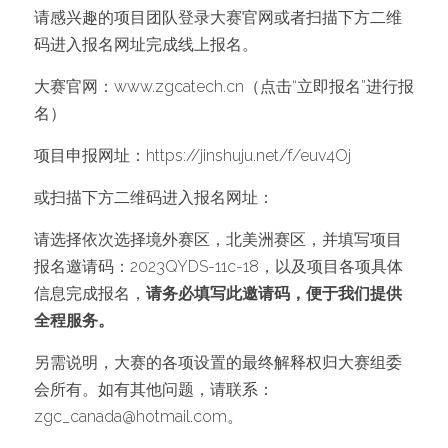
请感兴趣的项目团队登录大赛官网或者扫描下方二维
码进入报名网址完成线上报名。
大赛官网：
www.zgcatech.cn
（点击“立即报名”进行报
名）
项目申报网址：
https://jinshuju.net/f/euv4Oj
或扫描下方二维码进入报名网址：
请选择依次选择境外赛区，北美洲赛区，并填写项目
报名邀请码：2023QYDS-11c-18，以及项目各项具体
信息完成报名，
请务必填写此邀请码，便于我们提供
全程服务。
另需说明，大赛的各项设置的最终解释权归大赛组委
会所有。如有其他问题，请联系：
zgc_canada@hotmail.com
。