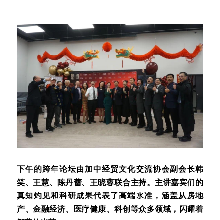
下午的跨年论坛由加中经贸文化交流协会副会长韩
笑、王慧、陈丹蕾、王晓蓉联合主持。主讲嘉宾们的
真知灼见和科研成果代表了高端水准，涵盖从房地
产、金融经济、医疗健康、科创等众多领域，闪耀着