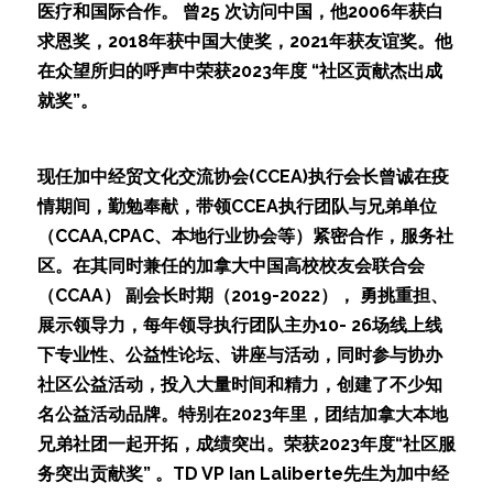
医疗和国际合作。 曾25 次访问中国，他2006年获白
求恩奖，2018年获中国大使奖，2021年获友谊奖。他
在众望所归的呼声中荣获2023年度 “社区贡献杰出成
就奖”。
现任加中经贸文化交流协会(CCEA)执行会长曾诚在疫
情期间，勤勉奉献，带领CCEA执行团队与兄弟单位
（CCAA,CPAC、本地行业协会等）紧密合作，服务社
区。在其同时兼任的加拿大中国高校校友会联合会
（CCAA） 副会长时期（2019-2022）， 勇挑重担、
展示领导力，每年领导执行团队主办10- 26场线上线
下专业性、公益性论坛、讲座与活动，同时参与协办
社区公益活动，投入大量时间和精力，创建了不少知
名公益活动品牌。特别在2023年里，团结加拿大本地
兄弟社团一起开拓，成绩突出。荣获2023年度“社区服
务突出贡献奖” 。TD VP Ian Laliberte先生为加中经