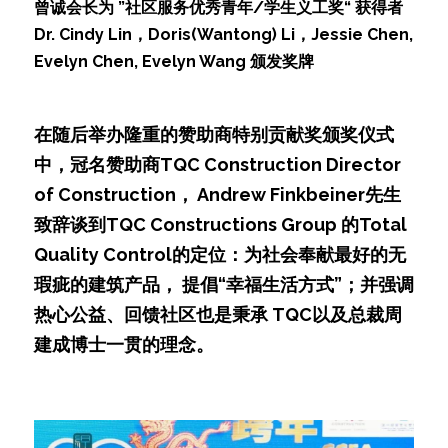
曾诚会长为 ”社区服务优秀青年/学生义工奖“ 获得者 
Dr. Cindy Lin，Doris(Wantong) Li，Jessie Chen, 
Evelyn Chen, Evelyn Wang 颁发奖牌
在随后举办隆重的赞助商特别贡献奖颁奖仪式
中，冠名赞助商TQC Construction Director 
of Construction， Andrew Finkbeiner先生
致辞谈到TQC Constructions Group 的Total 
Quality Control的定位：为社会奉献最好的无
瑕疵的建筑产品， 提倡“幸福生活方式”；并强调
热心公益、回馈社区也是秉承 TQC以及总裁周
建成博士一贯的理念。