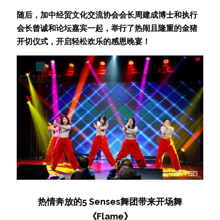
随后，加中经贸文化交流协会会长周建成博士和执行
会长曾诚和论坛嘉宾一起，举行了热闹且隆重的金猪
开切仪式，开启轻松欢乐的感恩晚宴！
热情奔放的5 Senses舞团带来开场舞
《Flame》