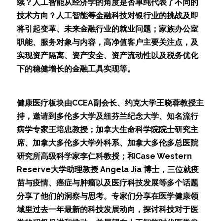
续？人工智能从经济学的角度是否单纯代表了不同的
技术方向？人工智能等金融科技对银行业的挑战及即
将引起变革、未来金融行业的就业问题；家族办公室
职能、服务对象与内容，高净值客户主要关注点，及
实现资产隔离、资产安全、资产流动性以及税务优化
下的稳健增长的金融工具实现等。
健康医疗板块由CCEA副会长、约克大学王晓蓉教授主
持，邀请到多伦多大学及纽芬兰纪念大学、知名流行
病学专家王培忠教授；加拿大生命科学院院士研究主
席、加拿大多伦多大学外科系、加拿大多伦多总医院
研究所高级科学家李仁科教授；和Case Western 
Reserve大学助理教授 Angela Jia 博士，三位就疫
苗与疫情、癌症与肿瘤以及医疗科技发展等多个话题
分享了他们的洞察与思考。专家们分享在医学健康领
域里过去一年最新的科技发展动向，探讨科技对于医