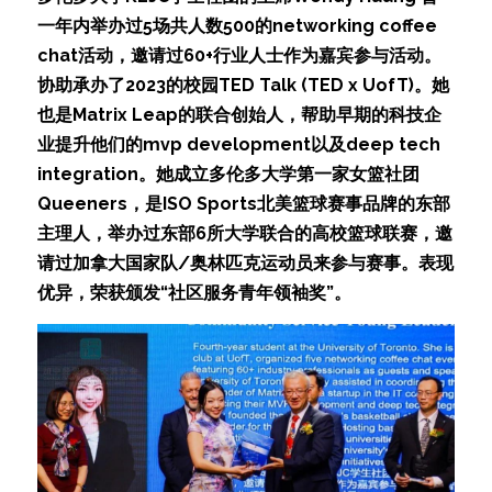
一年内举办过5场共人数500的networking coffee 
chat活动，邀请过60+行业人士作为嘉宾参与活动。
协助承办了2023的校园TED Talk (TED x UofT)。她
也是Matrix Leap的联合创始人，帮助早期的科技企
业提升他们的mvp development以及deep tech 
integration。她成立多伦多大学第一家女篮社团
Queeners，是ISO Sports北美篮球赛事品牌的东部
主理人，举办过东部6所大学联合的高校篮球联赛，邀
请过加拿大国家队/奥林匹克运动员来参与赛事。表现
优异，荣获颁发“社区服务青年领袖奖”。