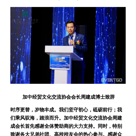
 加中经贸文化交流协会会长周建成博士致辞
时序更替，岁物丰成。我们坚守初心，砥砺前行；我
们乘风驭海，踏浪而升。加中经贸文化交流协会周建
成会长首先感谢全体赞助商的大力支持。同时，特别
致谢各大兄弟社团、高校校友会的热心参与。感谢众