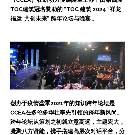
TQC建筑冠名赞助的 “TQC 建筑 2024 “祥龙
福运  共创未来” 跨年论坛与晚宴 。
创办于疫情垄罩2021年的知识跨年论坛是
CCEA在多伦多华社率先引领的跨年新风尚。
跨年论坛从策划之初就立意高远，主题宏大，
凝聚八方贤能，携手搭建高层次对话平台，分