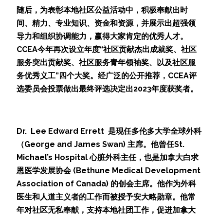
随后，为表彰本地社区公益活动中，积极奉献出时
间、精力、专业知识、资金和资源，并展示出超强领
导力和组织协调能力，赢得大家肯定的优秀人才。
CCEA今年再次设立年度“社区贡献杰出成就奖、社区
服务突出贡献奖、社区服务青年领袖奖、以及社区服
务优秀义工”四个大奖。经广泛的公开推荐，CCEA评
选委员会投票做出最终评选决定出2023年度获奖者。
Dr.  Lee Edward Errett  是现任多伦多大学全球外科
（George and James Swan) 主席。他曾任St. 
Michael’s Hospital 心脏外科主任，也是加拿大白求
恩医学发展协会 (Bethune Medical Development 
Association of Canada) 的创会主席。他作为外科
医生和人道主义者的工作而被授予安大略勋章。他常
年对社区无私奉献，支持本地社团工作，促进加拿大