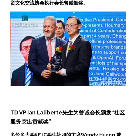
贸文化交流协会执行会长曾诚颁奖。
TD VP Ian Laliberte先生为曾诚会长颁发“社区
服务突出贡献奖”
多伦多大学KEJC学生社团的主席Wendy Huang 曾