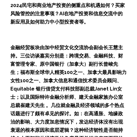
2024民宅和商业地产投资的侧重点和机遇如何？买家
风险管控的注意事项？AI在地产投资和信息交流中的
新应用及如何助力中小型投资者等。
金融经贸板块由加中经贸文化交流协会副会长王慧主
持。三位访谈嘉宾分别是：跨境交易、金融科技、财
富管理专家、原中国银行（加拿大）副行长曾峻先
生；福布斯全球华人精英100之一、加拿大最具影响力
女性100之一、加拿大信息和通信技术委员会顾问、
Equitable 银行借贷支付科技部副总裁Janet Lin女
士；以及国际特许金融分析师、建天金融家族办公室
总裁崔建天先生 。几位就金融及经济领域的多个热点
话题进行了颇有卓见的探讨。如：在高通胀、地缘政
治的影响、大力度加息情况下，发达经济体没有出现
衰退的根本原因和底层逻辑？这种经济韧性是否能持