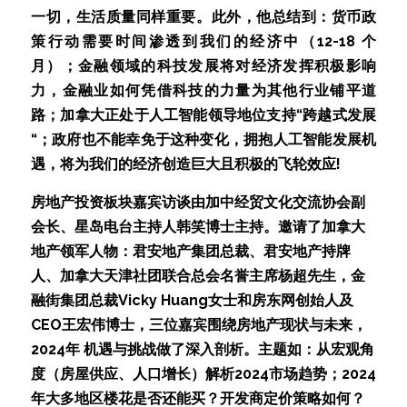
一切，生活质量同样重要。此外，他总结到：货币政
策行动需要时间渗透到我们的经济中（12-18 个
月）；金融领域的科技发展将对经济发挥积极影响
力，金融业如何凭借科技的力量为其他行业铺平道
路；加拿大正处于人工智能领导地位支持“跨越式发展
“；政府也不能幸免于这种变化，拥抱人工智能发展机
遇，将为我们的经济创造巨大且积极的飞轮效应!
房地产投资板块嘉宾访谈由加中经贸文化交流协会副
会长、星岛电台主持人韩笑博士主持。邀请了加拿大
地产领军人物：君安地产集团总裁、君安地产持牌
人、加拿大天津社团联合总会名誉主席杨超先生，金
融街集团总裁Vicky Huang女士和房东网创始人及
CEO王宏伟博士，三位嘉宾围绕房地产现状与未来，
2024年 机遇与挑战做了深入剖析。主题如：从宏观角
度（房屋供应、人口增长）解析2024市场趋势；2024
年大多地区楼花是否还能买？开发商定价策略如何？