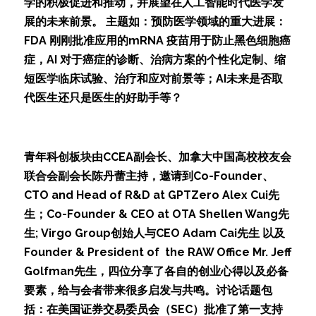
学的积极促进和推动，并展望在人工智能时代医学发
展的未来前景。 主题如：预防医学领域的重大进展：
FDA 刚刚批准应用的mRNA 疫苗用于防止黑色细胞癌
症，AI 对于癌症的诊断、治病方案的个性化定制、缩
短医学临床试验、治疗和应对前景等；AI未来是否取
代医生还只是医生的好助手等？
青年科创板块由CCEA副会长、加拿大中国高校校友会
联合会副会长陈丹蕾主持，邀请到Co-Founder、
CTO and Head of R&D at GPTZero Alex Cui先
生；Co-Founder & CEO at OTA Shellen Wang先
生; Virgo Group创始人与CEO Adam Cai先生 以及
Founder & President of  the RAW Office Mr. Jeff 
Golfman先生，四位分享了各自的创业心得以及必备
要素，给与会者带来很多启发与共鸣。讨论话题包
括：在美国证券交易委员会（SEC）批准了第一支持