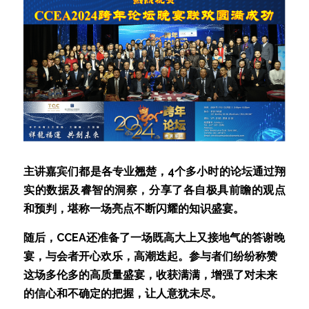
主讲嘉宾们都是各专业翘楚，4个多小时的论坛通过翔
实的数据及睿智的洞察，分享了各自极具前瞻的观点
和预判，堪称一场亮点不断闪耀的知识盛宴。
随后，CCEA还准备了一场既高大上又接地气的答谢晚
宴，与会者开心欢乐，高潮迭起。参与者们纷纷称赞
这场多伦多的高质量盛宴，收获满满，增强了对未来
的信心和不确定的把握，让人意犹未尽。