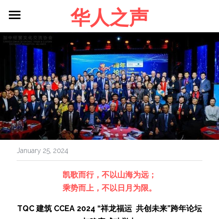
华人之声
About me
Blog
Contact
Facebook
Login
/
Register
January 25, 2024
凯歌而行，不以山海为远；
乘势而上，不以日月为限。
TQC 建筑 CCEA 2024 “祥龙福运  共创未来”跨年论坛