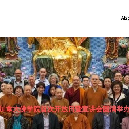
Ab
加拿大佛学院首次开放日暨宣讲会圆满举