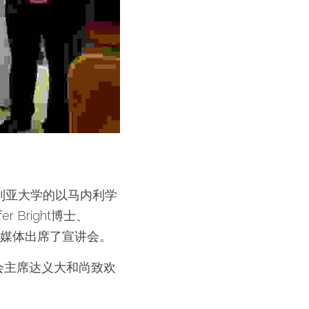
利亚大学的以马内利学
er Bright博士、
多本地媒体出席了宣讲会。
会主席达义大和尚致欢