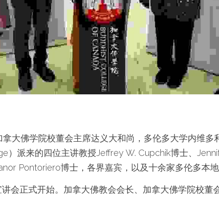
加拿大佛学院校董会主席达义大和尚，多伦多大学内维多
ege）派来的四位主讲教授Jeffrey W. Cupchik博士、Jennif
、Eleanor Pontoriero博士，各界嘉宾，以及十余家多伦
暨宣讲会正式开始。加拿大佛教会会长、加拿大佛学院校董