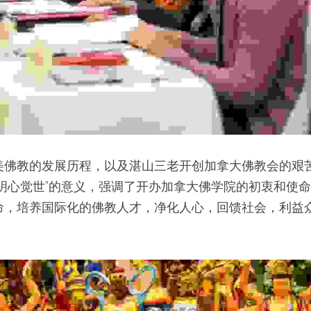
美佛教的发展历程，以及湛山三老开创加拿大佛教会的艰
“明心觉世”的意义，强调了开办加拿大佛学院的初衷和使
命，培养国际化的佛教人才，净化人心，回馈社会，利益