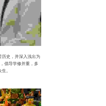
苦历史，并深入浅出为
命，倡导学修并重，多
众生。