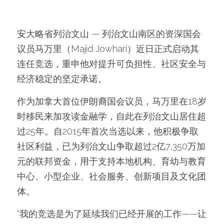
安大略省列治文山 — 列治文山南区的资深国会
议员马万里（Majid Jowhari）近日正式启动其
连任竞选，重申他对提升可负担性、社区安全与
经济稳定的坚定承诺。
作为加拿大首位伊朗裔国会议员，马万里在18岁
时移民来加攻读金融学，自此在列治文山居住超
过25年。自2015年首次当选以来，他积极争取
社区利益，已为列治文山争取超过2亿7,350万加
元的联邦资金，用于支持本地机构、育幼与教育
中心、小型企业、社会服务、创新项目及文化团
体。
“我的竞选是为了延续我们已经开展的工作——让