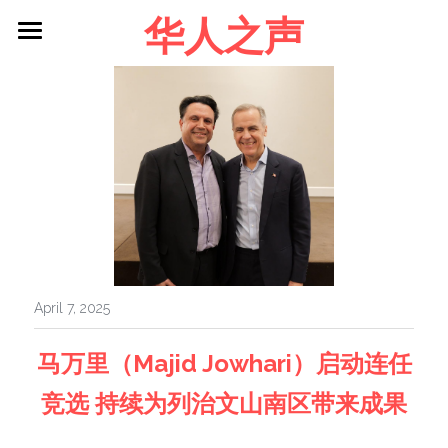
华人之声
About me
Blog
Contact
Facebook
Login
/
Register
April 7, 2025
马万里（Majid Jowhari）启动连任
竞选 持续为列治文山南区带来成果