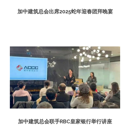
加中建筑总会出席2025蛇年迎春团拜晚宴
加中建筑总会联手RBC皇家银行举行讲座