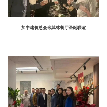
加中建筑总会米其林餐厅圣诞联谊