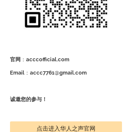
官网
：
acccofficial.com
Email
：
accc7761@gmail.com
诚邀您的参与！
点击进入华人之声官网