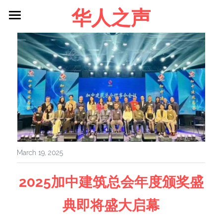
华人之声
About me
Blog
Contact
Facebook
Login
/
Register
March 19, 2025
2025加中建筑总会年度颁奖盛
典即将盛大启幕