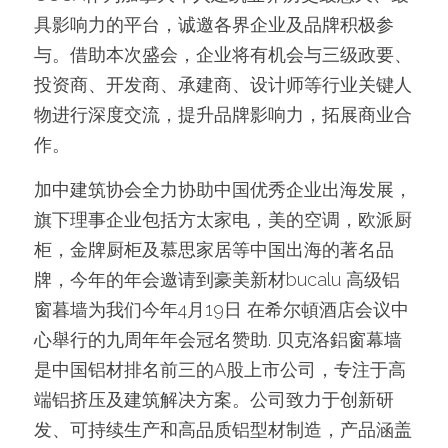
具影响力的平台，诚邀各界企业及品牌积极参
与。借助本次盛会，企业将有机会与三级政要、
投资商、开发商、承建商、设计师等行业关键人
物进行深度交流，提升品牌影响力，拓展商业合
作。
加中建筑协会全力协助中国优秀企业出海发展，
旗下理事企业包括方太家电，美的空调，欧派厨
柜，金牌厨柜及慕思家居等中国出海的著名品
牌，今年的年会邀请到豪美新材bucalu 高级铝
窗暮墙为我们今年4月19日 在希尔頓酒店会议中
心舉行的九周年年会冠名赞助. 贝克洛鋁窗幕墙
是中国铝材排名前三的A股上市公司，专注于高
端铝挤压及建筑解决方案。公司致力于创新研
发、可持续生产和高品质铝型材制造，产品涵盖