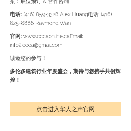
案：展位预订 & 合作咨询
电话:
 (416) 859-3328 Alex Huang电话: (416) 
825-8888 Raymond Wan
官网: 
www.cccaonline.caEmail: 
info2.ccca@gmail.com
诚邀您的参与！
多伦多建筑行业年度盛会，期待与您携手共创辉
煌！
点击进入华人之声官网