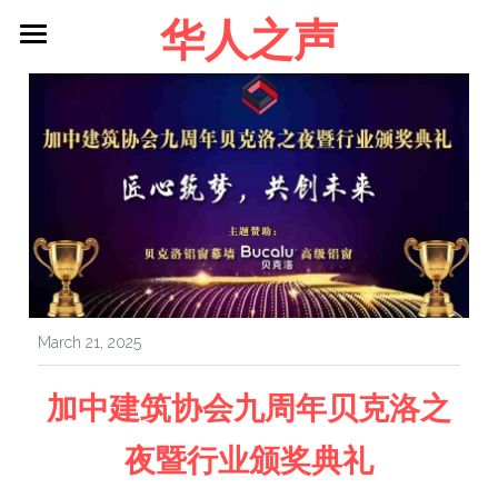
华人之声
About me
Blog
Contact
Facebook
Login
/
Register
March 21, 2025
加中建筑协会九周年贝克洛之
夜暨行业颁奖典礼