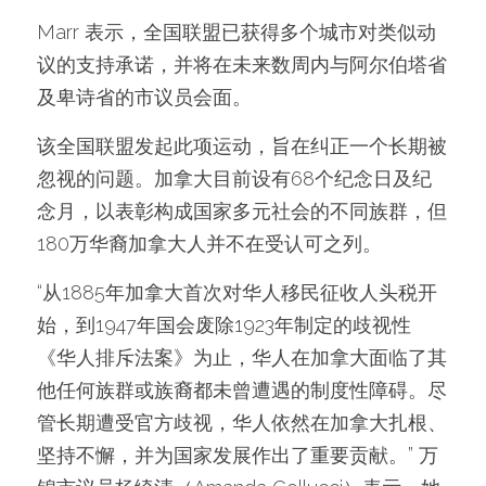
Marr 表示，全国联盟已获得多个城市对类似动
议的支持承诺，并将在未来数周内与阿尔伯塔省
及卑诗省的市议员会面。
该全国联盟发起此项运动，旨在纠正一个长期被
忽视的问题。加拿大目前设有68个纪念日及纪
念月，以表彰构成国家多元社会的不同族群，但
180万华裔加拿大人并不在受认可之列。
“从1885年加拿大首次对华人移民征收人头税开
始，到1947年国会废除1923年制定的歧视性
《华人排斥法案》为止，华人在加拿大面临了其
他任何族群或族裔都未曾遭遇的制度性障碍。尽
管长期遭受官方歧视，华人依然在加拿大扎根、
坚持不懈，并为国家发展作出了重要贡献。” 万