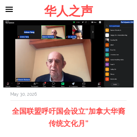
华人之声
About me
Blog
Contact
Facebook
Login
/
Register
May 30, 2026
全国联盟呼吁国会设立“加拿大华裔
传统文化月”