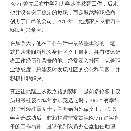
Kevin曾先后在中学和大学从事教育工作，后来
他并没有安于稳定的教职，而是毅然辞职经商，
创办了自己的公司。2012年，他携家人从新西兰
移民到加拿大。
在加拿大，他在工作生活中最浓墨重彩的一笔，
就是从未间断地投身社区义工服务。拥有媒体记
者工作经历和背景的他，经常深入社区，凭着职
业敏感度，总能及时发现社区的变化和问题，并
积极推动解决。
真正让他踏上从政之路的契机，是前多伦多市议
员封赖桂霞2014年参加竞选之时，Kevin 有幸结
识了封赖桂霞女士，并开始为她做义工。2018
年竞选成功后，封赖桂霞非常赏识Kevin 踏实肯
干的工作精神，邀请他到议员办公室担任助理。