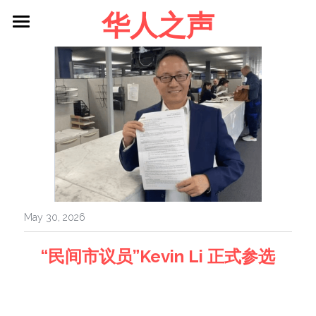
华人之声
About me
Blog
Contact
Facebook
Login
/
Register
May 30, 2026
“民间市议员”Kevin Li 正式参选