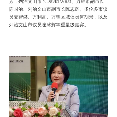
芳，列治文山市长David West、万锦市副市长
陈国治、列治文山市副市长陈志辉、多伦多市议
员麦智谋、万利高、万锦区域议员何胡景，以及
列治文山市议员崔冰辉等重量级嘉宾。