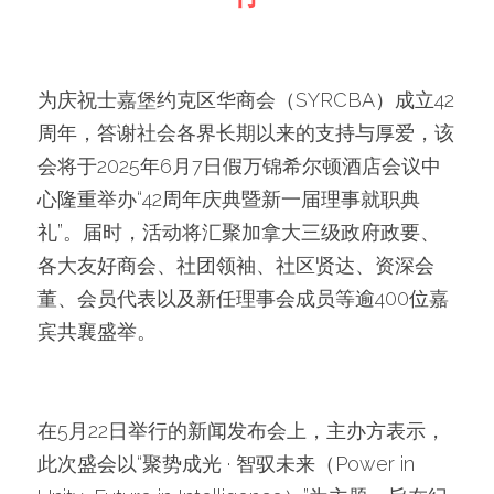
为庆祝士嘉堡约克区华商会（SYRCBA）成立42
周年，答谢社会各界长期以来的支持与厚爱，该
会将于2025年6月7日假万锦希尔顿酒店会议中
心隆重举办“42周年庆典暨新一届理事就职典
礼”。届时，活动将汇聚加拿大三级政府政要、
各大友好商会、社团领袖、社区贤达、资深会
董、会员代表以及新任理事会成员等逾400位嘉
宾共襄盛举。
在5月22日举行的新闻发布会上，主办方表示，
此次盛会以“聚势成光 · 智驭未来（Power in 