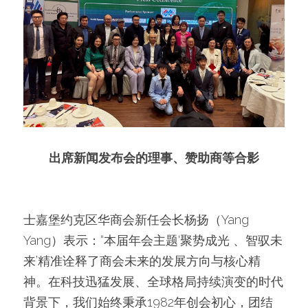
出席新闻发布会的理事、赞助商等合影
士嘉堡约克区华商会新任会长杨扬（Yang 
Yang）表示：“本届年会主题‘聚势成光 、智驭未
来’精准诠释了商会未来的发展方向与核心精
神。在科技迅猛发展、全球格局持续演变的时代
背景下，我们始终秉承1982年创会初心，团结