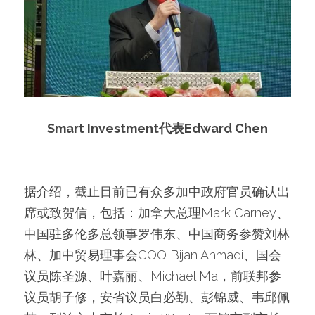
Smart Investment代表Edward Chen
据介绍，截止目前已有众多加中政府官员确认出
席或致贺信，包括：加拿大总理Mark Carney、
中国驻多伦多总领事罗伟东、中国商务参赞刘林
林、加中贸易理事会COO Bijan Ahmadi、国会
议员陈圣源、叶嘉丽、Michael Ma，前联邦参
议员胡子修，安省议员白必勤、彭锦威、韦邱佩