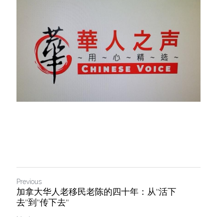
Previous
加拿大华人老移民老陈的四十年：从"活下
去"到"传下去"